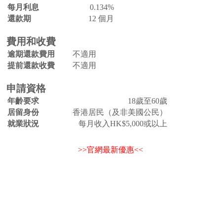
每月利息
0.134%
還款期
12 個月
費用和收費
逾期還款費用
不適用
提前還款收費
不適用
申請資格
年齡要求
18歲至60歲
居留身份
香港居民（及非美國公民）
就業狀況
每月收入HK$5,000或以上
>>官網最新優惠<<