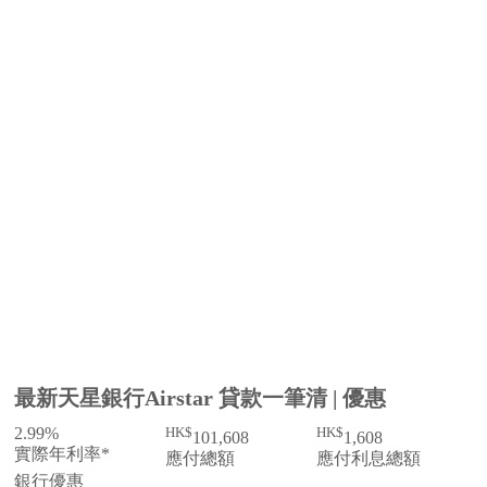
最新天星銀行Airstar 貸款一筆清 | 優惠
2.99%
HK$
HK$
101,608
1,608
實際年利率*
應付總額
應付利息總額
銀行優惠