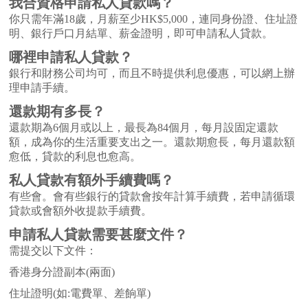
我合資格申請私人貸款嗎？
你只需年滿18歲，月薪至少HK$5,000，連同身份證、住址證
明、銀行戶口月結單、薪金證明，即可申請私人貸款。
哪裡申請私人貸款？
銀行和財務公司均可，而且不時提供利息優惠，可以網上辦
理申請手續。
還款期有多長？
還款期為6個月或以上，最長為84個月，每月設固定還款
額，成為你的生活重要支出之一。還款期愈長，每月還款額
愈低，貸款的利息也愈高。
私人貸款有額外手續費嗎？
有些會。會有些銀行的貸款會按年計算手續費，若申請循環
貸款或會額外收提款手續費。
申請私人貸款需要甚麼文件？
需提交以下文件：
香港身分證副本(兩面)
住址證明(如:電費單、差餉單)