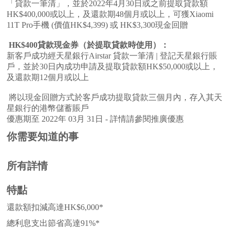
「貸款一筆清」，並於2022年4月30日或之前提取貸款額
HK$400,000或以上，及還款期48個月或以上，可獲Xiaomi
11T Pro手機 (價值HK$4,399) 或 HK$3,300現金回贈
HK$400貸款現金券（於提取貸款時使用）：
新客戶成功經天星銀行Airstar 貸款一筆清 | 登記天星銀行賬
戶，並於30日內成功申請及提取貸款額HK$50,000或以上，
及還款期12個月或以上
將以現金回贈方式於客戶成功提取貸款三個月內，存入其天
星銀行的港幣儲蓄賬戶
優惠期至 2022年 03月 31日 - 詳情請參閱推廣優惠
你需要知道的事
所有詳情
特點
還款額扣減高達HK$6,000*
總利息支出節省高達91%*