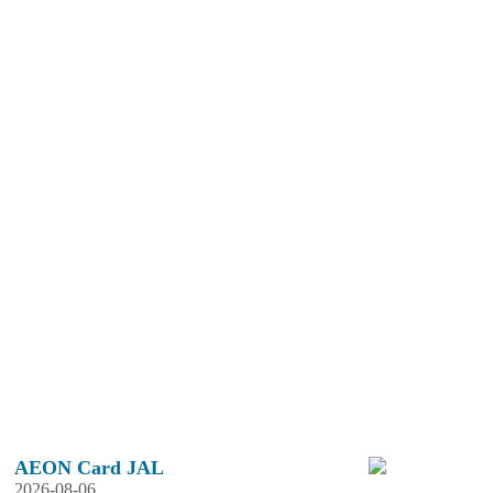
AEON Card JAL
2026-08-06