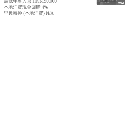
最低年薪入息 HK$150,000
本地消費現金回贈 4%
里數轉換 (本地消費) N/A